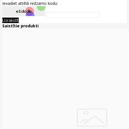
Ievadiet attēlā redzamo kodu:
Uzrakstīt
Saistītie produkti