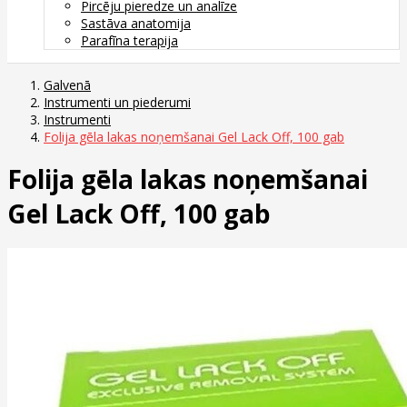
Pircēju pieredze un analīze
Sastāva anatomija
Parafīna terapija
Galvenā
Instrumenti un piederumi
Instrumenti
Folija gēla lakas noņemšanai Gel Lack Off, 100 gab
Folija gēla lakas noņemšanai
Gel Lack Off, 100 gab