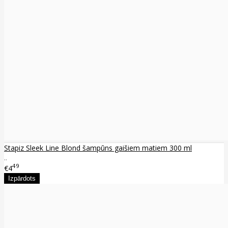
Stapiz Sleek Line Blond šampūns gaišiem matiem 300 ml
..
49
€4