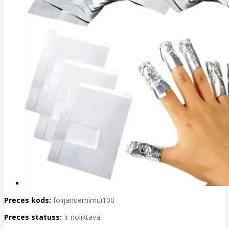
Preces kods:
folijanuemimui100
Preces statuss:
Ir noliktavā