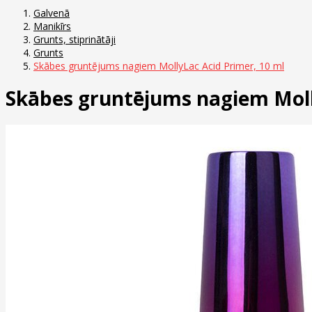
Galvenā
Manikīrs
Grunts, stiprinātāji
Grunts
Skābes gruntējums nagiem MollyLac Acid Primer, 10 ml
Skābes gruntējums nagiem Moll