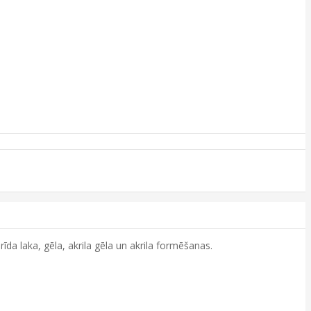
da laka, gēla, akrila gēla un akrila formēšanas.