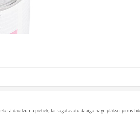
elu tā daudzumu pietiek, lai sagatavotu dabīgo nagu plāksni pirms hibrī