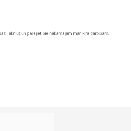
a bāzi, akrilu) un pārejiet pie nākamajām manikīra darbībām.