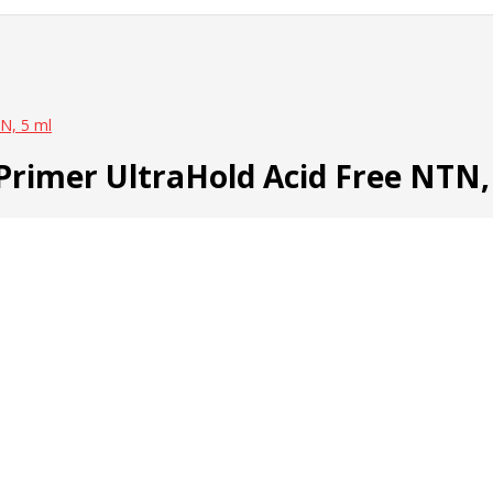
N, 5 ml
rimer UltraHold Acid Free NTN,