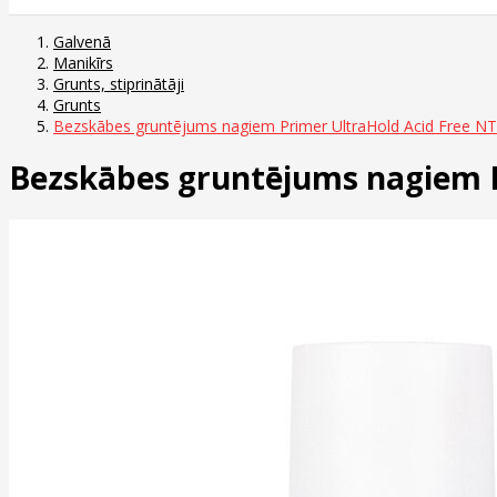
Galvenā
Manikīrs
Grunts, stiprinātāji
Grunts
Bezskābes gruntējums nagiem Primer UltraHold Acid Free NT
Bezskābes gruntējums nagiem P