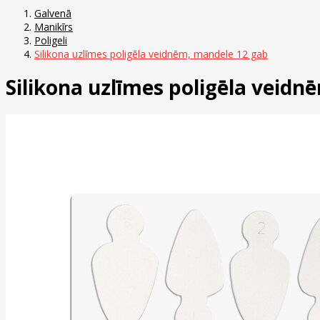
Galvenā
Manikīrs
Poligeli
Silikona uzlīmes poligēla veidnēm, mandele 12 gab
Silikona uzlīmes poligēla veid