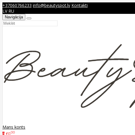
+37060766233
info@beautyspot.lv
Kontakti
LV
RU
Navigācija
Mans konts
00
€0
0