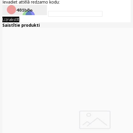
Ievadiet attēlā redzamo kodu:
Uzrakstīt
Saistītie produkti