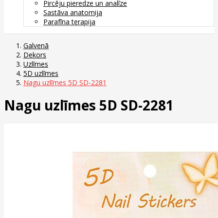
Pircēju pieredze un analīze
Sastāva anatomija
Parafīna terapija
Galvenā
Dekors
Uzlīmes
5D uzlīmes
Nagu uzlīmes 5D SD-2281
Nagu uzlīmes 5D SD-2281