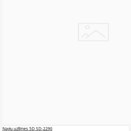
Nagu uzlīmes 5D SD-2290