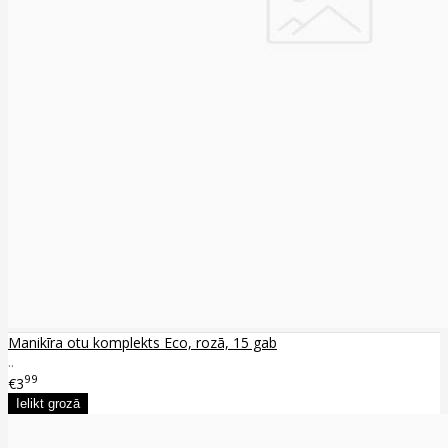
Manikīra otu komplekts Eco, rozā, 15 gab
..
99
€3