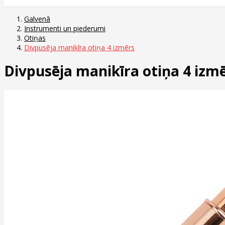
Galvenā
Instrumenti un piederumi
Otiņas
Divpusēja manikīra otiņa 4 izmērs
Divpusēja manikīra otiņa 4 izm