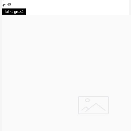
49
€1