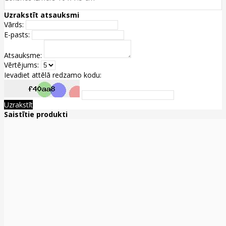
Uzrakstīt atsauksmi
Vārds:
E-pasts:
Atsauksme:
Vērtējums:
Ievadiet attēlā redzamo kodu:
Uzrakstīt
Saistītie produkti