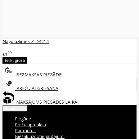
Nagu uzlīmes Z-D4214
..
99
€1
BEZMAKSAS PIEGĀDE!
PREČU ATGRIEŠANA
MAKSĀJUMS PIEGĀDES LAIKĀ
Informācija
Piegāde
Preču apmaksa
Par mums
Biežāk uzdotie jautājumi