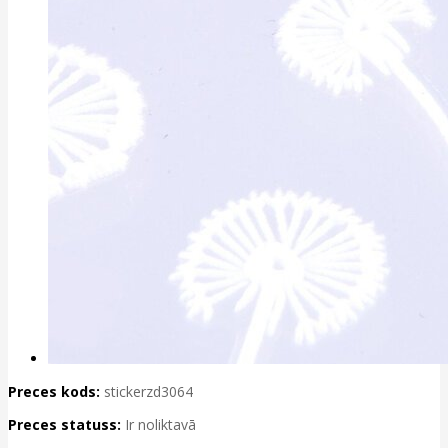
Preces kods:
stickerzd3064
Preces statuss:
Ir noliktavā