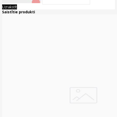
Uzrakstīt
Saistītie produkti