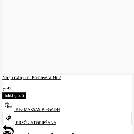
Nagu rotājumi Primavera Nr 7
..
49
€1
BEZMAKSAS PIEGĀDE!
PREČU ATGRIEŠANA