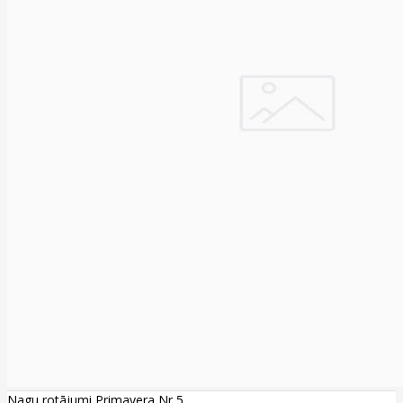
Nagu rotājumi Primavera Nr 5