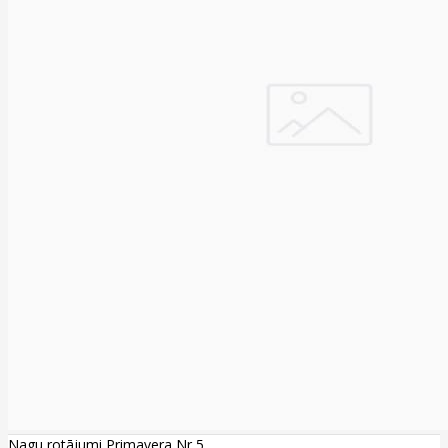
Nagu rotājumi Primavera Nr 5