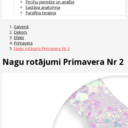
Pircēju pieredze un analīze
Sastāva anatomija
Parafīna terapija
Galvenā
Dekors
Efekti
Primavera
Nagu rotājumi Primavera Nr 2
Nagu rotājumi Primavera Nr 2