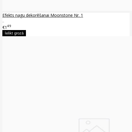
Efekts nagu dekorēšanai Moonstone Nr. 1
..
49
€1