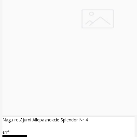
Nagu rotājumi Allepaznokcie Splendor Nr 4
..
49
€1