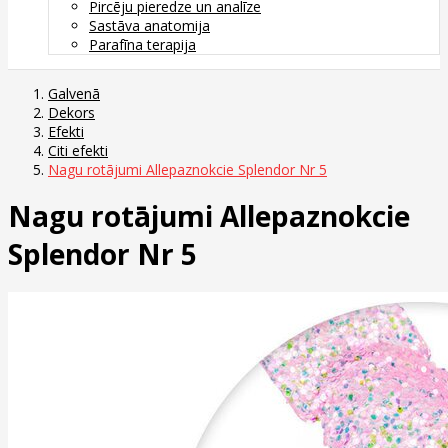
Pircēju pieredze un analīze
Sastāva anatomija
Parafīna terapija
Galvenā
Dekors
Efekti
Citi efekti
Nagu rotājumi Allepaznokcie Splendor Nr 5
Nagu rotājumi Allepaznokcie
Splendor Nr 5