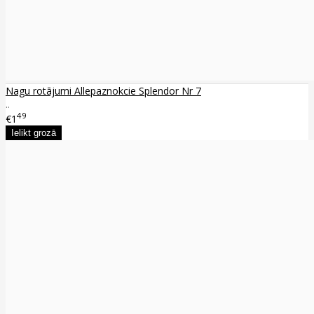
Nagu rotājumi Allepaznokcie Splendor Nr 7
..
49
€1