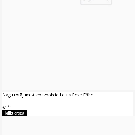
Nagu rotājumi Allepaznokcie Lotus Rose Effect
..
99
€1