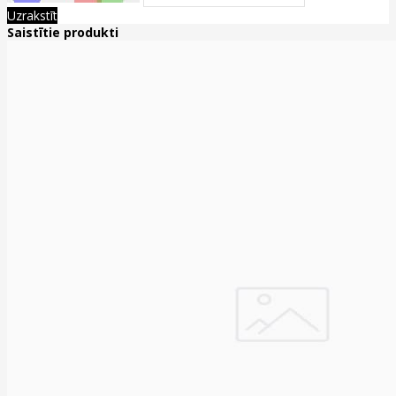
Uzrakstīt
Saistītie produkti