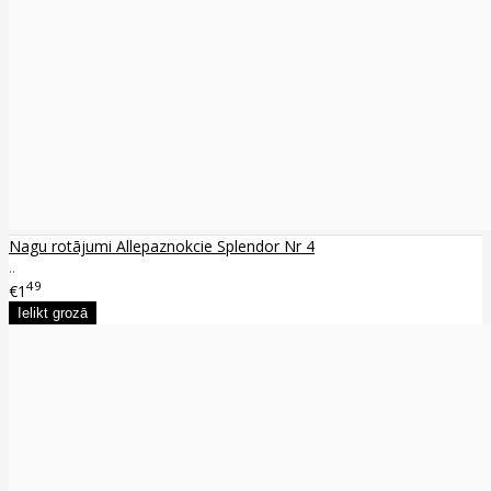
Nagu rotājumi Allepaznokcie Splendor Nr 4
..
49
€1