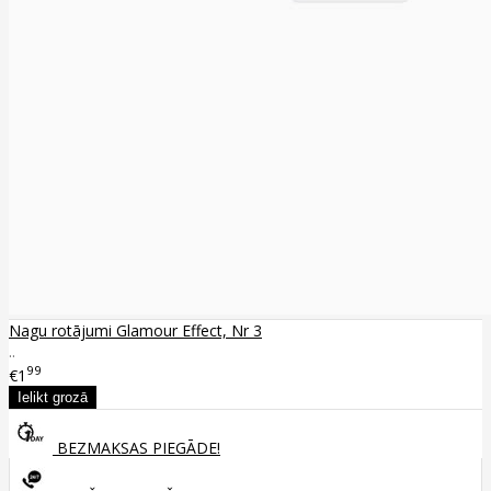
Nagu rotājumi Glamour Effect, Nr 3
..
99
€1
BEZMAKSAS PIEGĀDE!