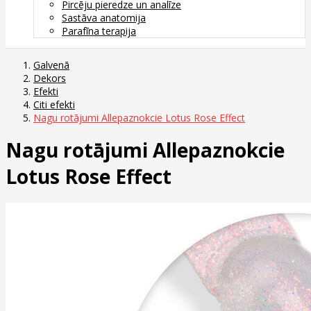
Pircēju pieredze un analīze
Sastāva anatomija
Parafīna terapija
Galvenā
Dekors
Efekti
Citi efekti
Nagu rotājumi Allepaznokcie Lotus Rose Effect
Nagu rotājumi Allepaznokcie
Lotus Rose Effect