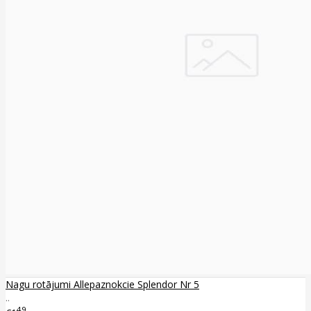
Nagu rotājumi Allepaznokcie Splendor Nr 5
..
49