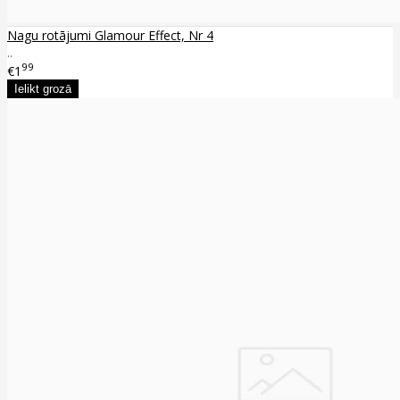
Nagu rotājumi Glamour Effect, Nr 4
..
99
€1