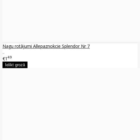
Nagu rotājumi Allepaznokcie Splendor Nr 7
..
49
€1