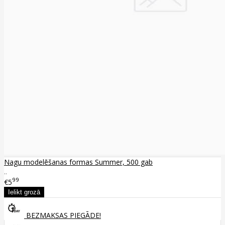
Nagu modelēšanas formas Summer, 500 gab
..
99
€5
BEZMAKSAS PIEGĀDE!