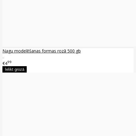
Nagu modelēšanas formas rozā 500 gb
..
99
€4