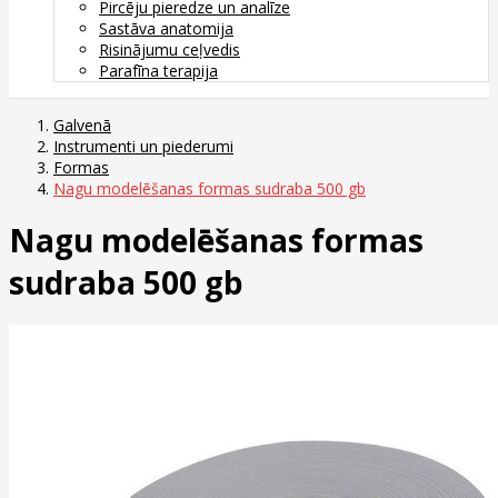
Pircēju pieredze un analīze
Sastāva anatomija
Risinājumu ceļvedis
Parafīna terapija
Galvenā
Instrumenti un piederumi
Formas
Nagu modelēšanas formas sudraba 500 gb
Nagu modelēšanas formas
sudraba 500 gb