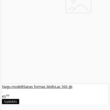
Nagu modelēšanas formas MollyLac 500 gb
..
99
€5