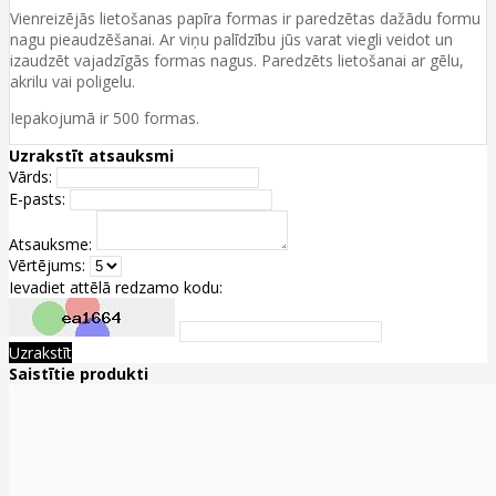
Vienreizējās lietošanas papīra formas ir paredzētas dažādu formu
nagu pieaudzēšanai. Ar viņu palīdzību jūs varat viegli veidot un
izaudzēt vajadzīgās formas nagus. Paredzēts lietošanai ar gēlu,
akrilu vai poligelu.
Iepakojumā ir 500 formas.
Uzrakstīt atsauksmi
Vārds:
E-pasts:
Atsauksme:
Vērtējums:
Ievadiet attēlā redzamo kodu:
Uzrakstīt
Saistītie produkti