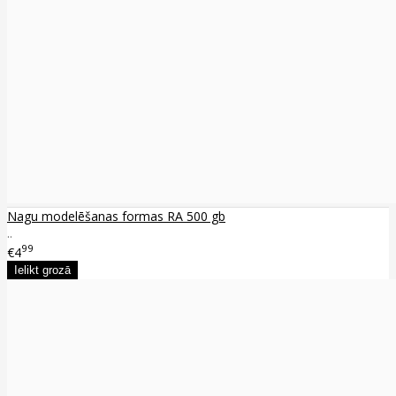
Nagu modelēšanas formas RA 500 gb
..
99
€4