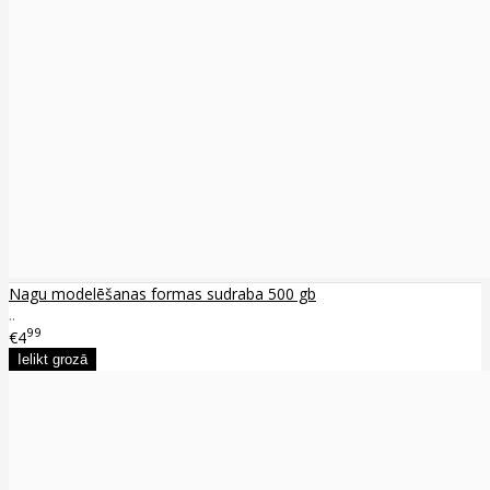
Nagu modelēšanas formas sudraba 500 gb
..
99
€4