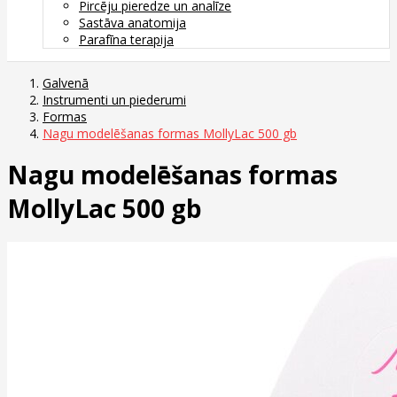
Pircēju pieredze un analīze
Sastāva anatomija
Parafīna terapija
Galvenā
Instrumenti un piederumi
Formas
Nagu modelēšanas formas MollyLac 500 gb
Nagu modelēšanas formas
MollyLac 500 gb