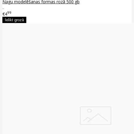
Nagu modelēšanas formas rozā 500 gb
..
99
€4