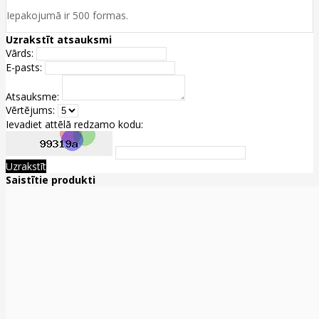
Iepakojumā ir 500 formas.
Uzrakstīt atsauksmi
Vārds:
E-pasts:
Atsauksme:
Vērtējums:
Ievadiet attēlā redzamo kodu:
Uzrakstīt
Saistītie produkti