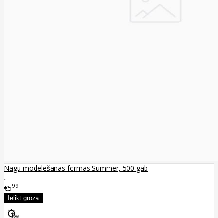
Nagu modelēšanas formas Summer, 500 gab
..
99
€5