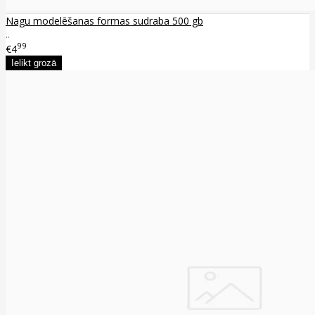
Nagu modelēšanas formas sudraba 500 gb
..
99
€4