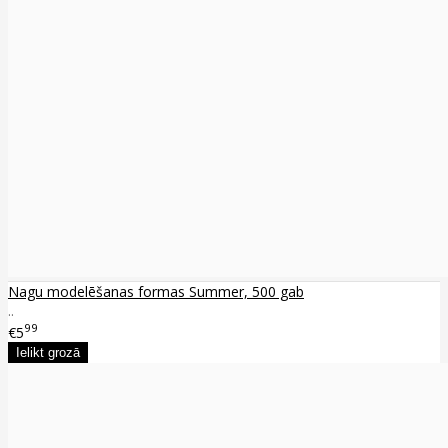
Nagu modelēšanas formas Summer, 500 gab
..
99
€5