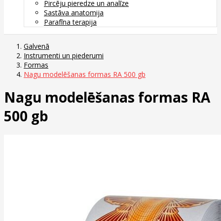
Pircēju pieredze un analīze
Sastāva anatomija
Parafīna terapija
Galvenā
Instrumenti un piederumi
Formas
Nagu modelēšanas formas RA 500 gb
Nagu modelēšanas formas RA
500 gb