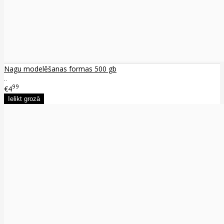
Nagu modelēšanas formas 500 gb
..
99
€4