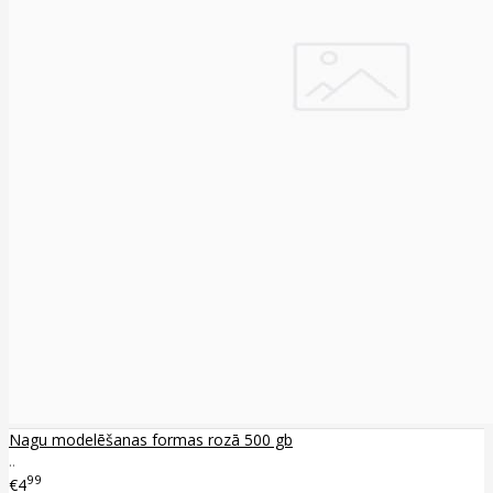
Nagu modelēšanas formas rozā 500 gb
..
99
€4