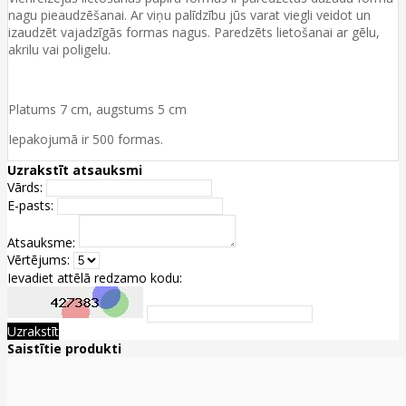
nagu pieaudzēšanai. Ar viņu palīdzību jūs varat viegli veidot un
izaudzēt vajadzīgās formas nagus. Paredzēts lietošanai ar gēlu,
akrilu vai poligelu.
Platums 7 cm, augstums 5 cm
Iepakojumā ir 500 formas.
Uzrakstīt atsauksmi
Vārds:
E-pasts:
Atsauksme:
Vērtējums:
Ievadiet attēlā redzamo kodu:
Uzrakstīt
Saistītie produkti