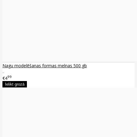
Nagu modelēšanas formas melnas 500 gb
..
99
€4