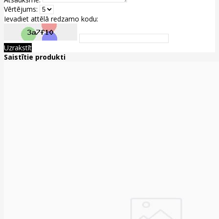
Vērtējums:
Ievadiet attēlā redzamo kodu:
Uzrakstīt
Saistītie produkti