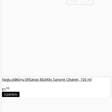
Nagu plākšņu tīrīšanas līdzeklis Sunone Cleaner, 100 ml
..
99
€1