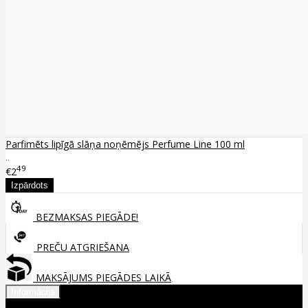
Parfimēts lipīgā slāņa noņēmējs Perfume Line 100 ml
..
49
€2
BEZMAKSAS PIEGĀDE!
PREČU ATGRIEŠANA
MAKSĀJUMS PIEGĀDES LAIKĀ
Informācija