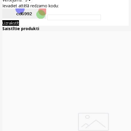
Ievadiet attēlā redzamo kodu:
Uzrakstīt
Saistītie produkti