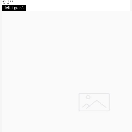
99
€13