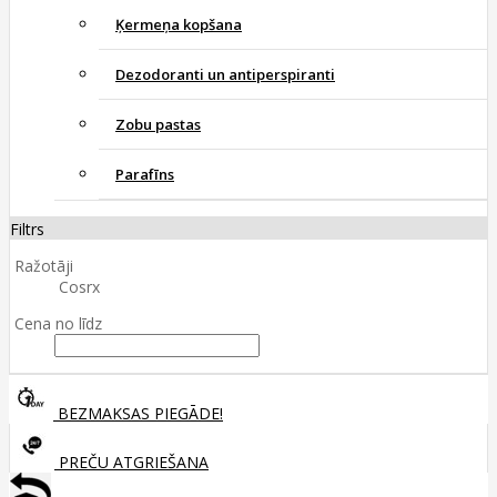
Ķermeņa kopšana
Dezodoranti un antiperspiranti
Zobu pastas
Parafīns
Filtrs
Ražotāji
Cosrx
Cena no līdz
BEZMAKSAS PIEGĀDE!
PREČU ATGRIEŠANA