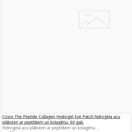
Cosrx The Peptide Collagen Hydrogel Eye Patch hidrogela acu
plāksteri ar peptīdiem un kolagēnu, 60 gab.
Hidrogela acu plāksteri ar peptīdiem un kolagēnu. ..