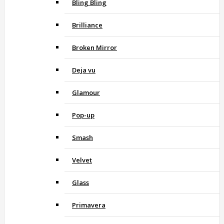
Bling Bling
Brilliance
Broken Mirror
Deja vu
Glamour
Pop-up
Smash
Velvet
Glass
Primavera