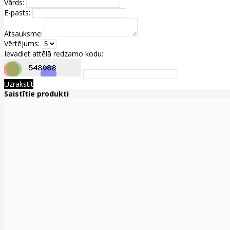
Vārds:
E-pasts:
Atsauksme:
Vērtējums:
Ievadiet attēlā redzamo kodu:
Uzrakstīt
Saistītie produkti