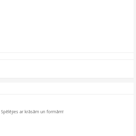
us! Spēlējies ar krāsām un formām!