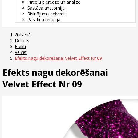
Pircēju pieredze un analīze
Sastāva anatomija
Risinājumu ceļvedis
Parafīna terapija
Galvenā
Dekors
Efekti
Velvet
Efekts nagu dekorēšanai Velvet Effect Nr 09
Efekts nagu dekorēšanai
Velvet Effect Nr 09