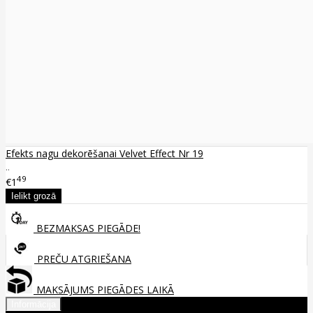
Efekts nagu dekorēšanai Velvet Effect Nr 19
..
49
€1
BEZMAKSAS PIEGĀDE!
PREČU ATGRIEŠANA
MAKSĀJUMS PIEGĀDES LAIKĀ
Informācija