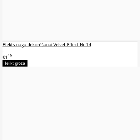
Efekts nagu dekorēšanai Velvet Effect Nr 14
..
49
€1