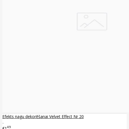
Efekts nagu dekorēšanai Velvet Effect Nr 20
..
49
€1