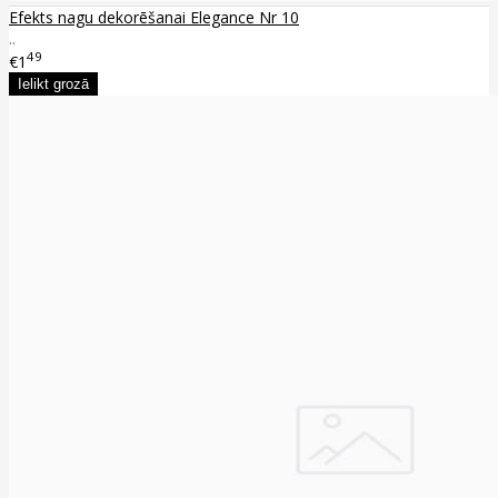
Efekts nagu dekorēšanai Elegance Nr 10
..
49
€1