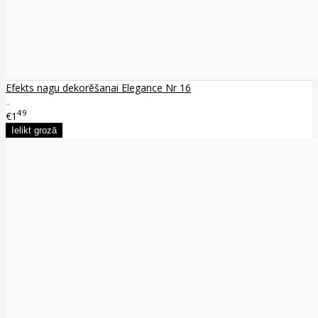
Efekts nagu dekorēšanai Elegance Nr 16
..
49
€1