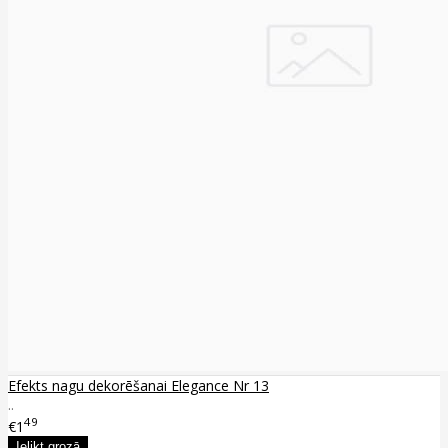
Efekts nagu dekorēšanai Elegance Nr 13
..
49
€1