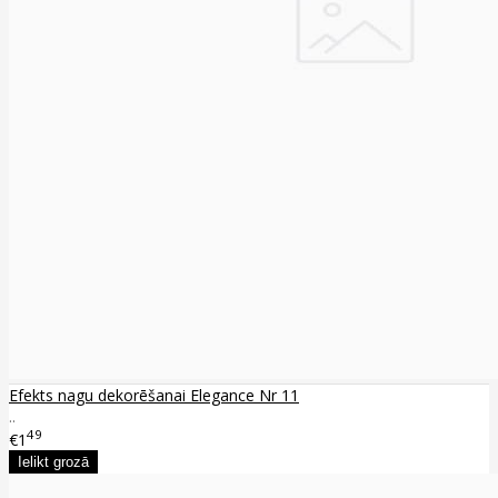
Efekts nagu dekorēšanai Elegance Nr 11
..
49
€1