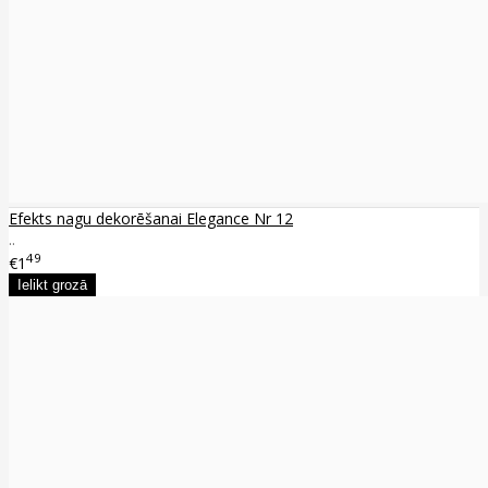
Efekts nagu dekorēšanai Elegance Nr 12
..
49
€1