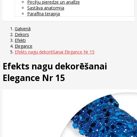
Pircēju pieredze un analīze
Sastāva anatomija
Parafīna terapija
Galvenā
Dekors
Efekti
Elegance
Efekts nagu dekorēšanai Elegance Nr 15
Efekts nagu dekorēšanai
Elegance Nr 15