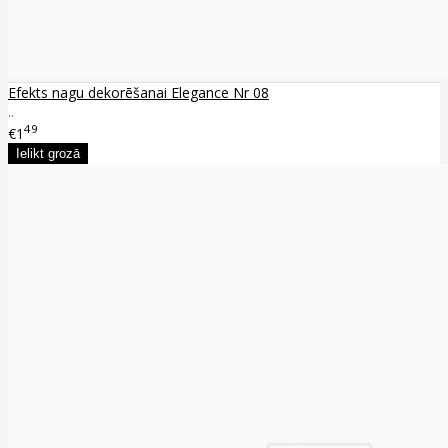
Efekts nagu dekorēšanai Elegance Nr 08
..
49
€1