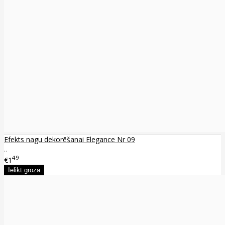
Efekts nagu dekorēšanai Elegance Nr 09
..
49
€1