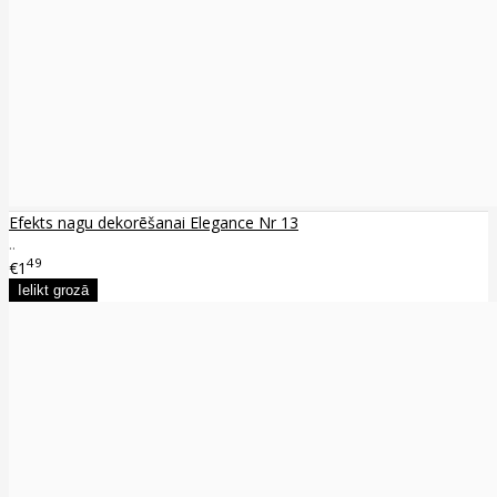
Efekts nagu dekorēšanai Elegance Nr 13
..
49
€1