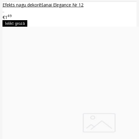
Efekts nagu dekorēšanai Elegance Nr 12
..
49
€1