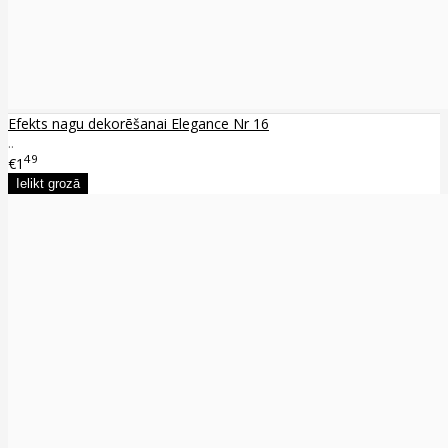
Efekts nagu dekorēšanai Elegance Nr 16
..
49
€1