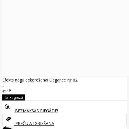
Efekts nagu dekorēšanai Elegance Nr 02
..
49
€1
BEZMAKSAS PIEGĀDE!
PREČU ATGRIEŠANA