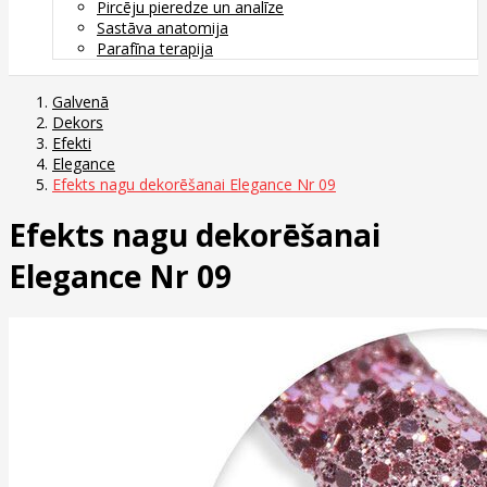
Pircēju pieredze un analīze
Sastāva anatomija
Parafīna terapija
Galvenā
Dekors
Efekti
Elegance
Efekts nagu dekorēšanai Elegance Nr 09
Efekts nagu dekorēšanai
Elegance Nr 09