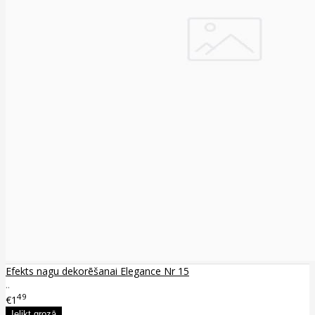
Efekts nagu dekorēšanai Elegance Nr 15
..
49
€1