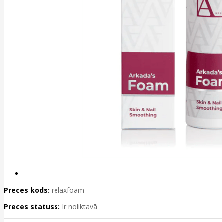
Preces kods:
relaxfoam
Preces statuss:
Ir noliktavā