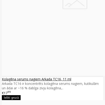
Kolagēna serums nagiem Arkada TC16, 11 ml
Arkada TC16 ir koncentrēts kolagēna serums nagiem, kutikulām
un ādai ar ~16 % dabīga zivju kolagēna,..
99
€17