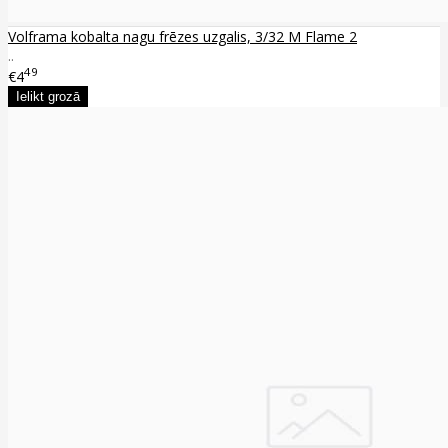
Volframa kobalta nagu frēzes uzgalis, 3/32 M Flame 2
..
49
€4