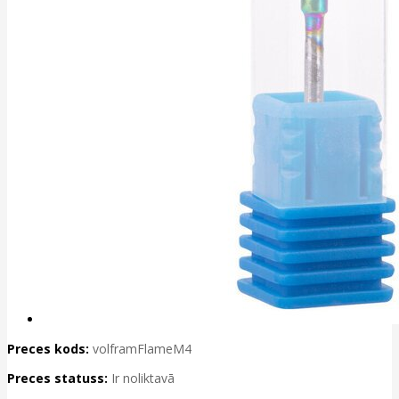
Preces kods:
volframFlameM4
Preces statuss:
Ir noliktavā