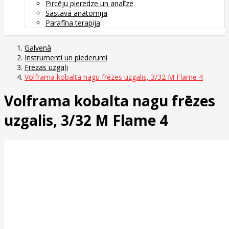
Pircēju pieredze un analīze
Sastāva anatomija
Parafīna terapija
Galvenā
Instrumenti un piederumi
Frezas uzgaļi
Volframa kobalta nagu frēzes uzgalis, 3/32 M Flame 4
Volframa kobalta nagu frēzes
uzgalis, 3/32 M Flame 4