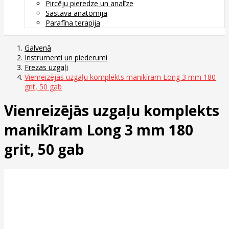
Pircēju pieredze un analīze
Sastāva anatomija
Parafīna terapija
Galvenā
Instrumenti un piederumi
Frezas uzgaļi
Vienreizējās uzgaļu komplekts manikīram Long 3 mm 180
grit, 50 gab
Vienreizējās uzgaļu komplekts
manikīram Long 3 mm 180
grit, 50 gab