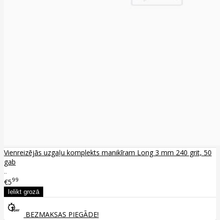
Vienreizējās uzgaļu komplekts manikīram Long 3 mm 240 grit, 50
gab
..
99
€5
BEZMAKSAS PIEGĀDE!