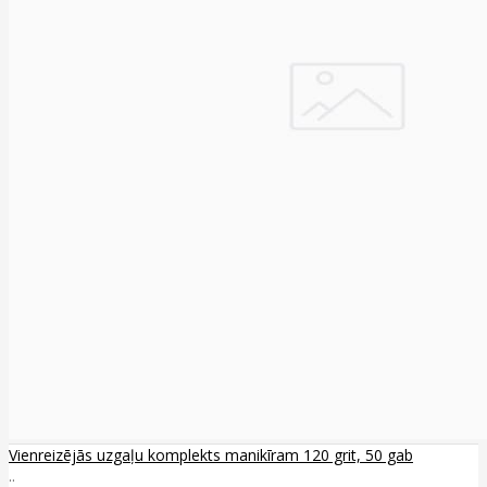
Vienreizējās uzgaļu komplekts manikīram 120 grit, 50 gab
..