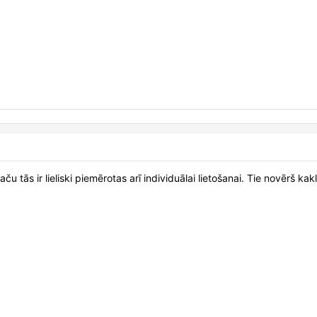
u tās ir lieliski piemērotas arī individuālai lietošanai. Tie novērš 