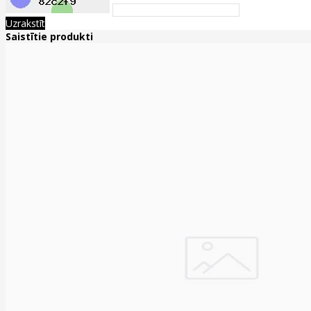
Uzrakstīt
Saistītie produkti