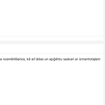
kakla nosmērēšanos, kā arī ādas un apģērbu saskari ar izmantotajiem