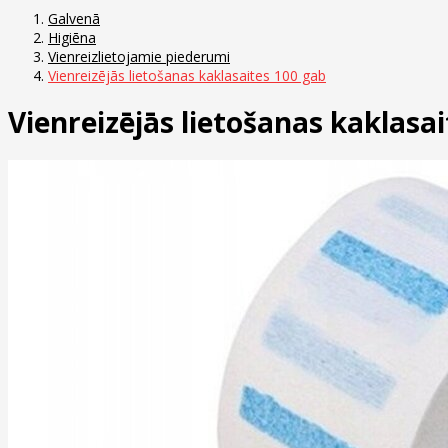
Galvenā
Higiēna
Vienreizlietojamie piederumi
Vienreizējās lietošanas kaklasaites 100 gab
Vienreizējās lietošanas kaklasa