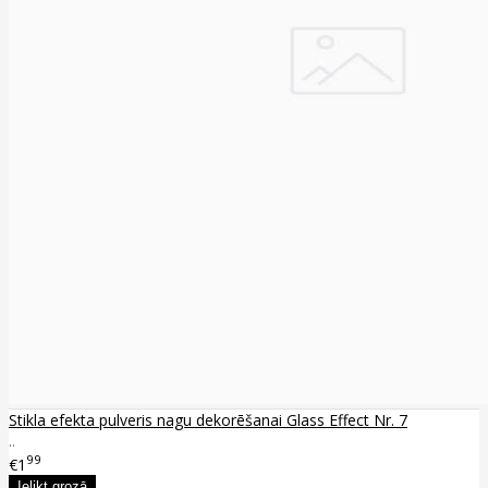
Stikla efekta pulveris nagu dekorēšanai Glass Effect Nr. 7
..
99
€1