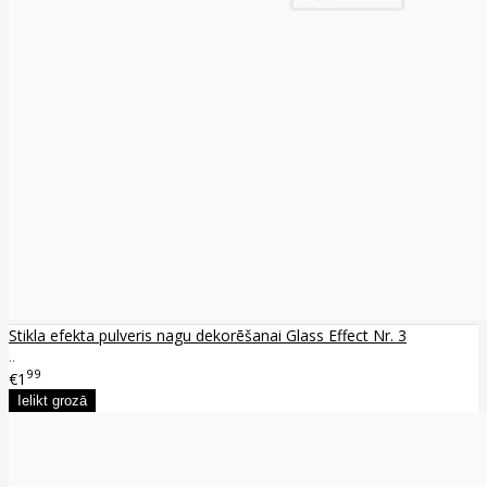
Stikla efekta pulveris nagu dekorēšanai Glass Effect Nr. 3
..
99
€1