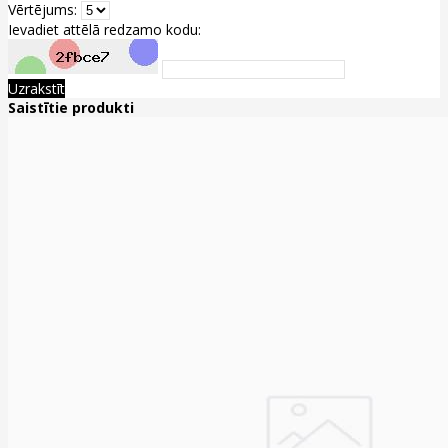
Vērtējums:
Ievadiet attēlā redzamo kodu:
Uzrakstīt
Saistītie produkti