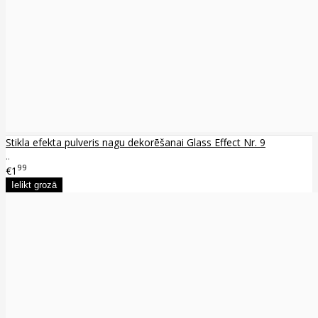
Stikla efekta pulveris nagu dekorēšanai Glass Effect Nr. 9
..
99
€1