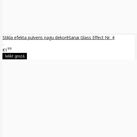
Stikla efekta pulveris nagu dekorēšanai Glass Effect Nr. 4
..
99
€1