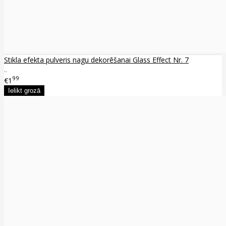
Stikla efekta pulveris nagu dekorēšanai Glass Effect Nr. 7
..
99
€1