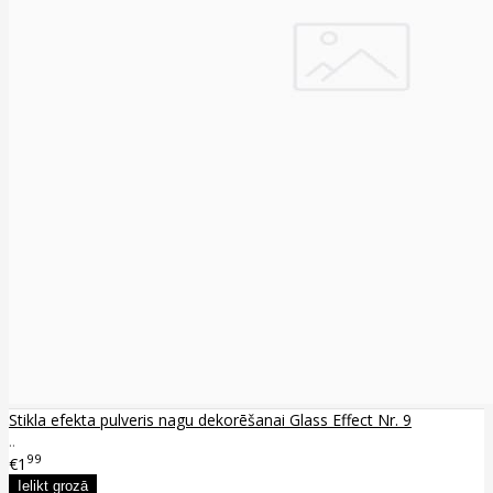
Stikla efekta pulveris nagu dekorēšanai Glass Effect Nr. 9
..
99
€1