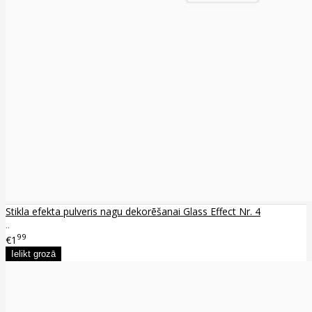
Stikla efekta pulveris nagu dekorēšanai Glass Effect Nr. 4
..
99
€1