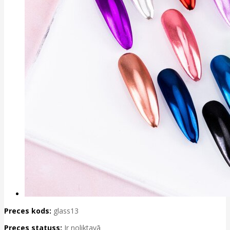
Preces kods:
glass13
Preces statuss:
Ir noliktavā