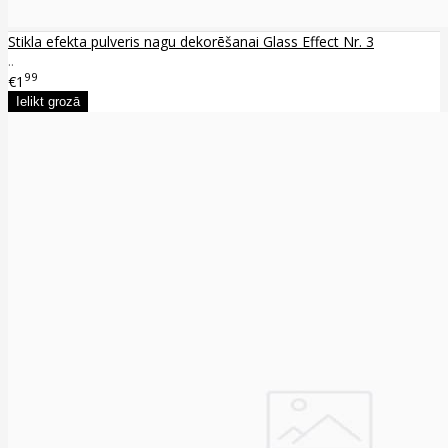
Stikla efekta pulveris nagu dekorēšanai Glass Effect Nr. 3
..
99
€1