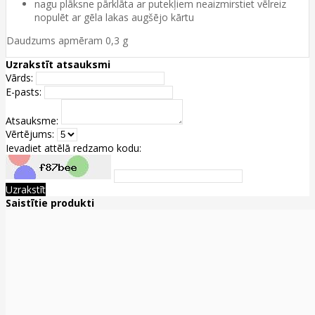
nagu plāksne pārklāta ar putekļiem neaizmirstiet vēlreiz
nopulēt ar gēla lakas augšējo kārtu
Daudzums apmēram 0,3 g
Uzrakstīt atsauksmi
Vārds:
E-pasts:
Atsauksme:
Vērtējums:
Ievadiet attēlā redzamo kodu:
Uzrakstīt
Saistītie produkti