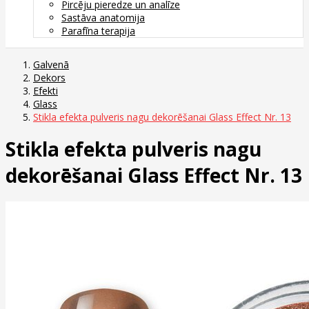
Pircēju pieredze un analīze
Sastāva anatomija
Parafīna terapija
Galvenā
Dekors
Efekti
Glass
Stikla efekta pulveris nagu dekorēšanai Glass Effect Nr. 13
Stikla efekta pulveris nagu
dekorēšanai Glass Effect Nr. 13