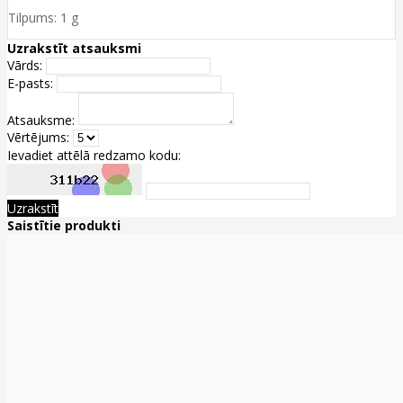
Tilpums: 1 g
Uzrakstīt atsauksmi
Vārds:
E-pasts:
Atsauksme:
Vērtējums:
Ievadiet attēlā redzamo kodu:
Uzrakstīt
Saistītie produkti