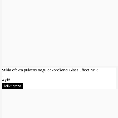
Stikla efekta pulveris nagu dekorēšanai Glass Effect Nr. 6
..
49
€1