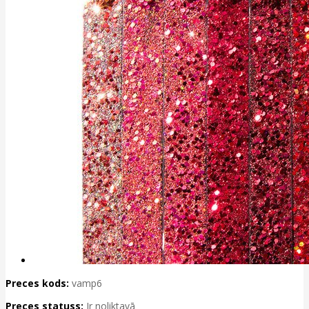
Preces kods:
vamp6
Preces statuss:
Ir noliktavā