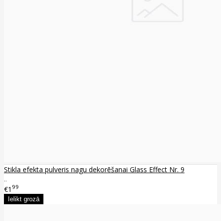
Stikla efekta pulveris nagu dekorēšanai Glass Effect Nr. 9
..
99
€1