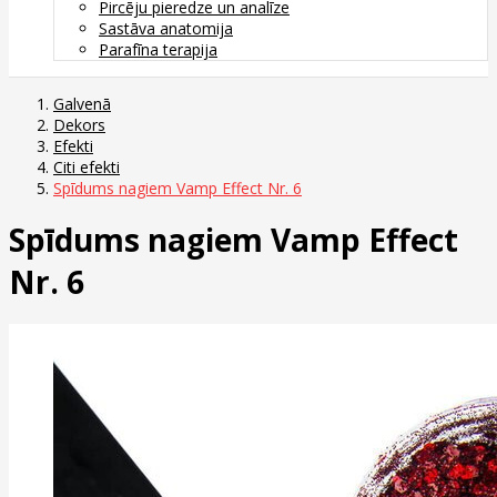
Pircēju pieredze un analīze
Sastāva anatomija
Parafīna terapija
Galvenā
Dekors
Efekti
Citi efekti
Spīdums nagiem Vamp Effect Nr. 6
Spīdums nagiem Vamp Effect
Nr. 6