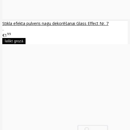
Stikla efekta pulveris nagu dekorēšanai Glass Effect Nr. 7
..
99
€1