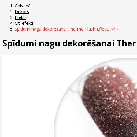
Galvenā
Dekors
Efekti
Citi efekti
Spīdumi nagu dekorēšanai Thermo Flash Effect, Nr 1
Spīdumi nagu dekorēšanai Therm