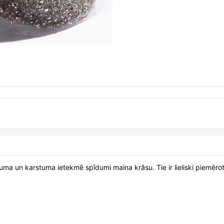
tuma un karstuma ietekmē spīdumi maina krāsu. Tie ir lieliski piemēr