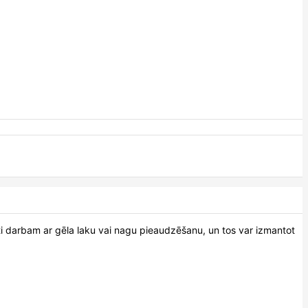
oti darbam ar gēla laku vai nagu pieaudzēšanu, un tos var izmantot