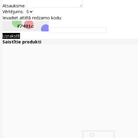
Atsauksme:
Vērtējums:
Ievadiet attēlā redzamo kodu:
Uzrakstīt
Saistītie produkti