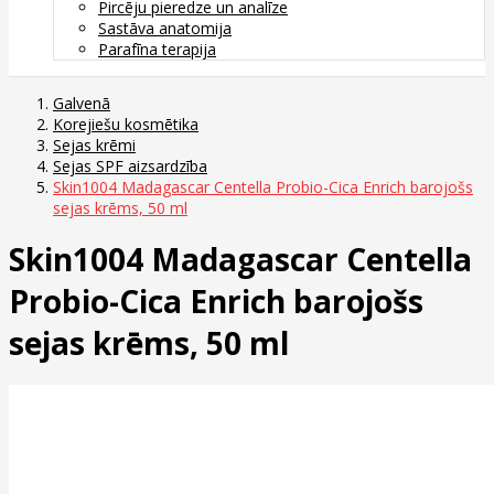
Pircēju pieredze un analīze
Sastāva anatomija
Parafīna terapija
Galvenā
Korejiešu kosmētika
Sejas krēmi
Sejas SPF aizsardzība
Skin1004 Madagascar Centella Probio-Cica Enrich barojošs
sejas krēms, 50 ml
Skin1004 Madagascar Centella
Probio-Cica Enrich barojošs
sejas krēms, 50 ml