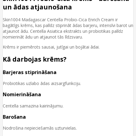
un ādas atjaunošana
Skin1004 Madagascar Centella Probio-Cica Enrich Cream ir
bagātīgs krēms, kas palīdz stiprināt ādas barjeru, intensīvi barot un
atjaunot ādu. Centella Asiatica ekstrakts un probiotikas palīdz
nomierināt ādu un atjaunot tās līdzsvaru.
Krēms ir piemērots sausai, jutīgai un bojātai ādai.
Kā darbojas krēms?
Barjeras stiprināšana
Probiotikas uzlabo ādas aizsargfunkciju.
Nomierināšana
Centella samazina kairinājumu.
Barošana
Nodrošina nepieciešamās uzturvielas.