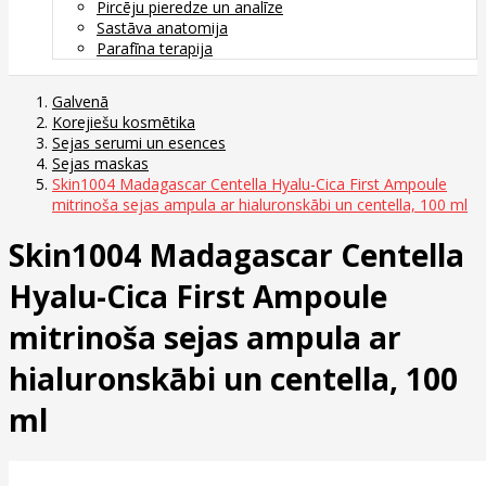
Pircēju pieredze un analīze
Sastāva anatomija
Parafīna terapija
Galvenā
Korejiešu kosmētika
Sejas serumi un esences
Sejas maskas
Skin1004 Madagascar Centella Hyalu-Cica First Ampoule
mitrinoša sejas ampula ar hialuronskābi un centella, 100 ml
Skin1004 Madagascar Centella
Hyalu-Cica First Ampoule
mitrinoša sejas ampula ar
hialuronskābi un centella, 100
ml