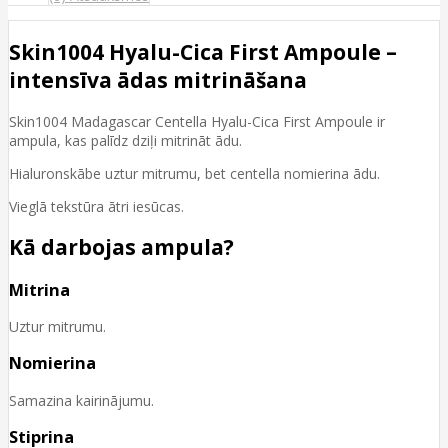
Skin1004 Hyalu-Cica First Ampoule –
intensīva ādas mitrināšana
Skin1004 Madagascar Centella Hyalu-Cica First Ampoule ir
ampula, kas palīdz dziļi mitrināt ādu.
Hialuronskābe uztur mitrumu, bet centella nomierina ādu.
Vieglā tekstūra ātri iesūcas.
Kā darbojas ampula?
Mitrina
Uztur mitrumu.
Nomierina
Samazina kairinājumu.
Stiprina