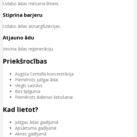
Uzlabo ādas mitruma līmeni.
Stiprina barjeru
Uzlabo ādas aizsargfunkcijas.
Atjauno ādu
Veicina ādas reģenerāciju.
Priekšrocības
Augsta Centella koncentrācija
Piemērots jutīgai ādai
Viegls sastāvs
Bez lipīguma
Piemērots ikdienas lietošanai
Kad lietot?
Jutīgas ādas gadījumā
Apsārtuma gadījumā
Aknes gadījumā