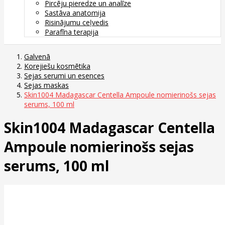
Pircēju pieredze un analīze
Sastāva anatomija
Risinājumu ceļvedis
Parafīna terapija
Galvenā
Korejiešu kosmētika
Sejas serumi un esences
Sejas maskas
Skin1004 Madagascar Centella Ampoule nomierinošs sejas
serums, 100 ml
Skin1004 Madagascar Centella
Ampoule nomierinošs sejas
serums, 100 ml