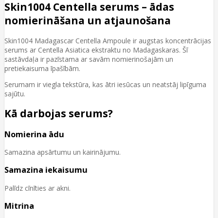
Skin1004 Centella serums – ādas
nomierināšana un atjaunošana
Skin1004 Madagascar Centella Ampoule ir augstas koncentrācijas
serums ar Centella Asiatica ekstraktu no Madagaskaras. Šī
sastāvdaļa ir pazīstama ar savām nomierinošajām un
pretiekaisuma īpašībām.
Serumam ir viegla tekstūra, kas ātri iesūcas un neatstāj lipīguma
sajūtu.
Kā darbojas serums?
Nomierina ādu
Samazina apsārtumu un kairinājumu.
Samazina iekaisumu
Palīdz cīnīties ar akni.
Mitrina