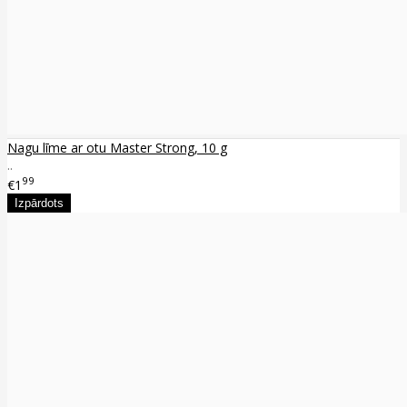
Nagu līme ar otu Master Strong, 10 g
..
99
€1