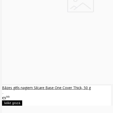
Bāzes gēls nagiem Silcare Base One Cover Thick, 50 g
..
99
€9