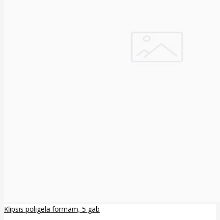
Klipsis poligēla formām, 5 gab
..