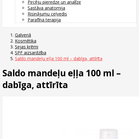
Pircēju pieredze un analīze
Sastāva anatomija
Risinājumu ceļvedis
Parafīna terapija
Galvenā
Kosmētika
Sejas krēmi
SPF aizsardzība
Saldo mandeļu eļļa 100 ml – dabīga, attīrīta
Saldo mandeļu eļļa 100 ml –
dabīga, attīrīta