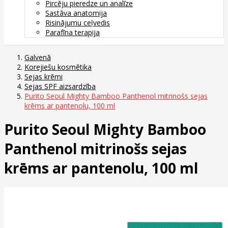
Pircēju pieredze un analīze
Sastāva anatomija
Risinājumu ceļvedis
Parafīna terapija
Galvenā
Korejiešu kosmētika
Sejas krēmi
Sejas SPF aizsardzība
Purito Seoul Mighty Bamboo Panthenol mitrinošs sejas
krēms ar pantenolu, 100 ml
Purito Seoul Mighty Bamboo
Panthenol mitrinošs sejas
krēms ar pantenolu, 100 ml