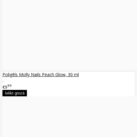
Poligēls Molly Nails Peach Glow, 30 ml
..
99
€9