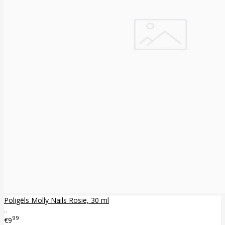
Poligēls Molly Nails Rosie, 30 ml
..
99
€9