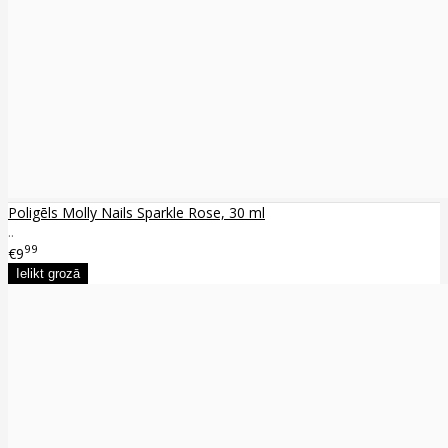
Poligēls Molly Nails Sparkle Rose, 30 ml
..
99
€9