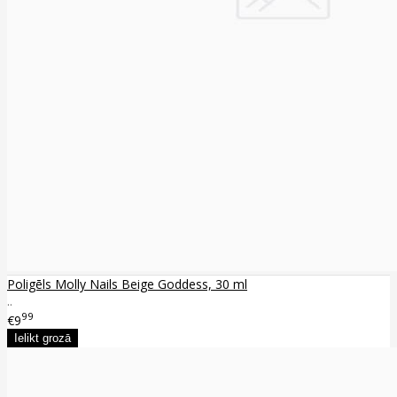
Poligēls Molly Nails Beige Goddess, 30 ml
..
99
€9