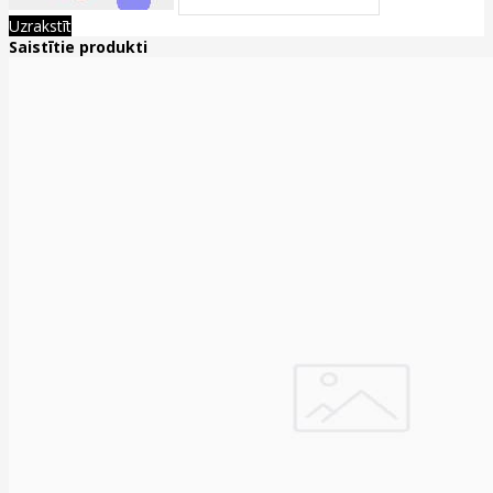
Uzrakstīt
Saistītie produkti