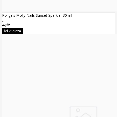
Poligēls Molly Nails Sunset Sparkle, 30 ml
..
99
€9