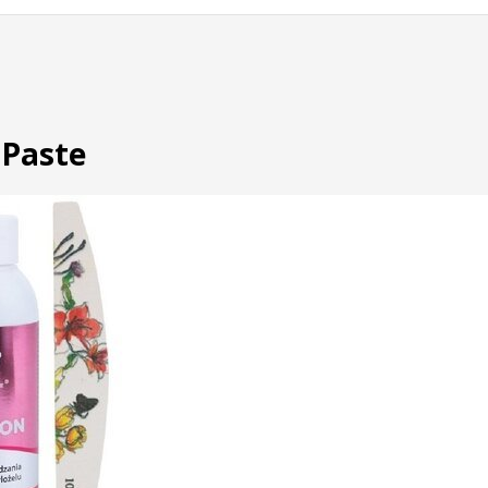
 Paste