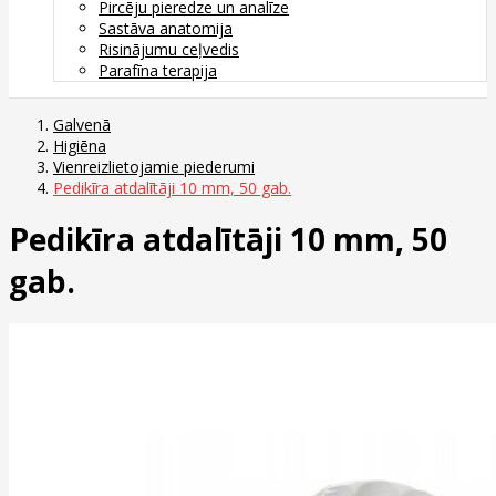
Pircēju pieredze un analīze
Sastāva anatomija
Risinājumu ceļvedis
Parafīna terapija
Galvenā
Higiēna
Vienreizlietojamie piederumi
Pedikīra atdalītāji 10 mm, 50 gab.
Pedikīra atdalītāji 10 mm, 50
gab.