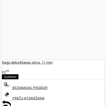
Nagu dekorēšanas otiņa, 11 mm
..
99
€2
BEZMAKSAS PIEGĀDE!
PREČU ATGRIEŠANA