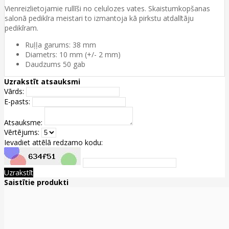
Vienreizlietojamie rullīši no celulozes vates. Skaistumkopšanas
salonā pedikīra meistari to izmantoja kā pirkstu atdalītāju
pedikīram.
Ruļļa garums: 38 mm
Diametrs: 10 mm (+/- 2 mm)
Daudzums 50 gab
Uzrakstīt atsauksmi
Vārds:
E-pasts:
Atsauksme:
Vērtējums:
Ievadiet attēlā redzamo kodu:
Uzrakstīt
Saistītie produkti