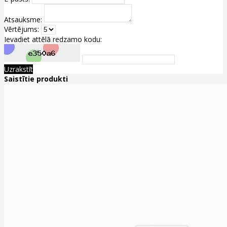
Atsauksme:
Vērtējums:
Ievadiet attēlā redzamo kodu:
Uzrakstīt
Saistītie produkti