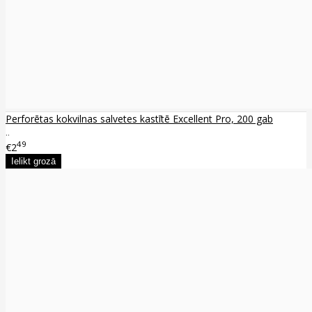
Perforētas kokvilnas salvetes kastītē Excellent Pro, 200 gab
..
49
€2