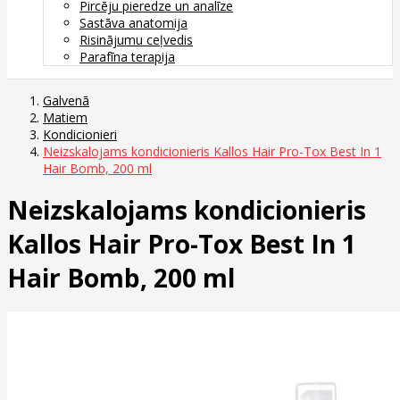
Pircēju pieredze un analīze
Sastāva anatomija
Risinājumu ceļvedis
Parafīna terapija
Galvenā
Matiem
Kondicionieri
Neizskalojams kondicionieris Kallos Hair Pro-Tox Best In 1
Hair Bomb, 200 ml
Neizskalojams kondicionieris
Kallos Hair Pro-Tox Best In 1
Hair Bomb, 200 ml