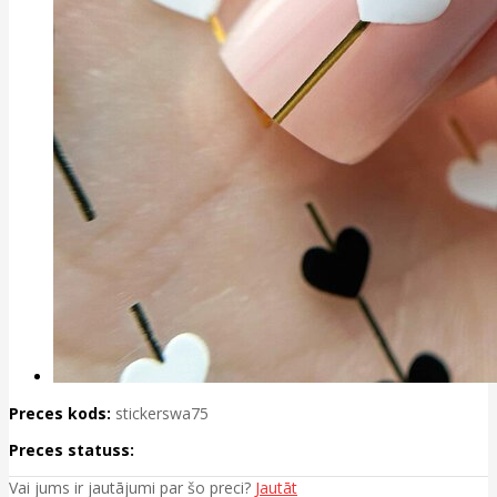
Preces kods:
stickerswa75
Preces statuss:
Vai jums ir jautājumi par šo preci?
Jautāt