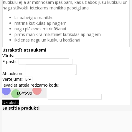
Kutikulu eļļa ar mitrinošām īpašībām, kas uzlabos jūsu kutikulu un
nagu stāvokli. Ieteicams manikīra pabeigšanai.
lai pabeigtu manikīru
mitrina kutikulas ap nagiem
nagu plāksnes mitrināšanai
pirms manikīra mīkstiniet kutikulas ap nagiem
ikdienas nagu un kutikulu kopšanai
Uzrakstīt atsauksmi
Vārds:
E-pasts:
Atsauksme:
Vērtējums:
Ievadiet attēlā redzamo kodu:
Uzrakstīt
Saistītie produkti