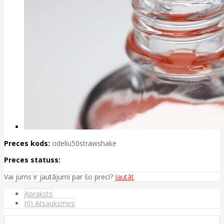
Preces kods:
odeliu50strawshake
Preces statuss:
Vai jums ir jautājumi par šo preci?
Jautāt
Apraksts
(0) Atsauksmes