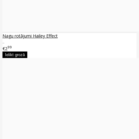
Nagu rotājumi Hailey Effect
..
99
€2