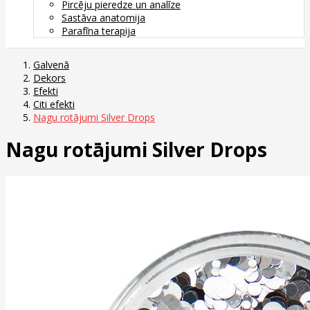
Pircēju pieredze un analīze
Sastāva anatomija
Parafīna terapija
Galvenā
Dekors
Efekti
Citi efekti
Nagu rotājumi Silver Drops
Nagu rotājumi Silver Drops