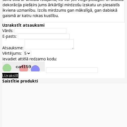
dekorācija piešķirs jums ārkārtīgi mirdzošu izskatu un piesaistīs
ikviena uzmanību. Izcils mirdzums gan mākslīgā, gan dabiskā
gaismā ar katru rokas kustību.
Uzrakstīt atsauksmi
Vārds:
E-pasts:
Atsauksme:
Vērtējums:
Ievadiet attēlā redzamo kodu:
Uzrakstīt
Saistītie produkti