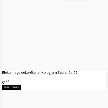
Efekts nagu dekorēšanai Hologram Secret Nr 09
..
49
€1