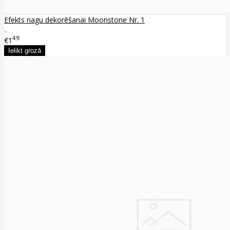
Efekts nagu dekorēšanai Moonstone Nr. 1
..
49
€1