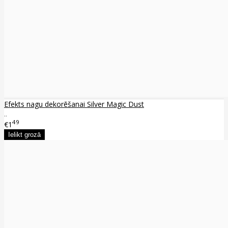
Efekts nagu dekorēšanai Silver Magic Dust
..
49
€1