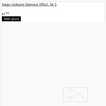
Nagu rotājumi Glamour Effect, Nr 5
..
99
€1