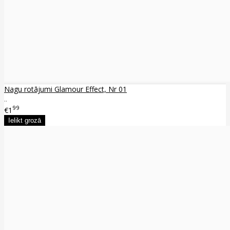
Nagu rotājumi Glamour Effect, Nr 01
..
99
€1