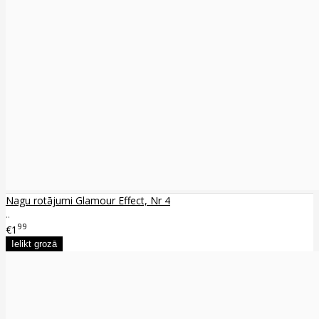
Nagu rotājumi Glamour Effect, Nr 4
..
99
€1