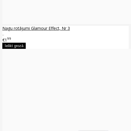
Nagu rotājumi Glamour Effect, Nr 3
..
99
€1