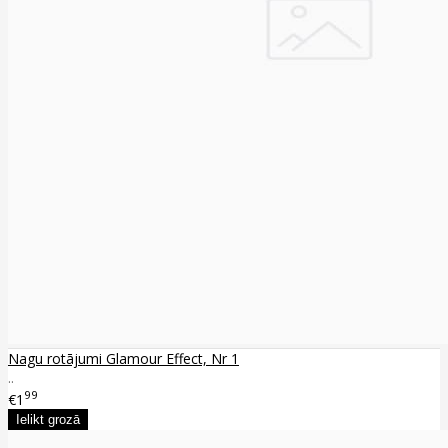
Nagu rotājumi Glamour Effect, Nr 1
..
99
€1