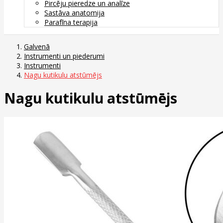
Pircēju pieredze un analīze
Sastāva anatomija
Parafīna terapija
Galvenā
Instrumenti un piederumi
Instrumenti
Nagu kutikulu atstūmējs
Nagu kutikulu atstūmējs