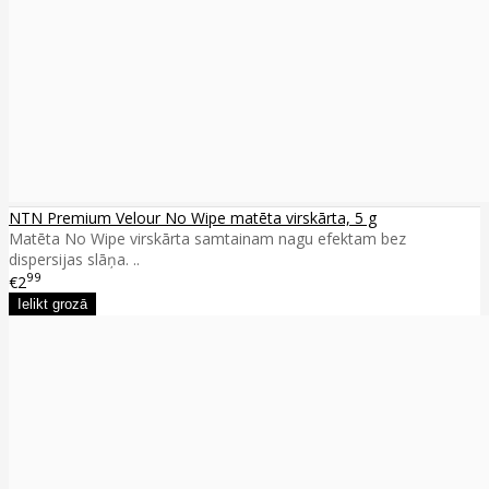
NTN Premium Velour No Wipe matēta virskārta, 5 g
Matēta No Wipe virskārta samtainam nagu efektam bez
dispersijas slāņa. ..
99
€2