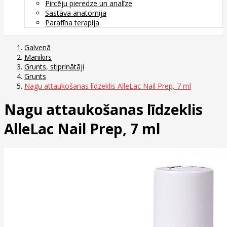
Pircēju pieredze un analīze
Sastāva anatomija
Parafīna terapija
Galvenā
Manikīrs
Grunts, stiprinātāji
Grunts
Nagu attaukošanas līdzeklis AlleLac Nail Prep, 7 ml
Nagu attaukošanas līdzeklis
AlleLac Nail Prep, 7 ml