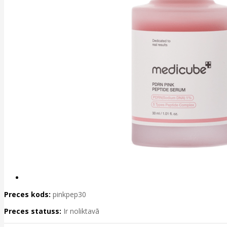
Preces kods:
pinkpep30
Preces statuss:
Ir noliktavā