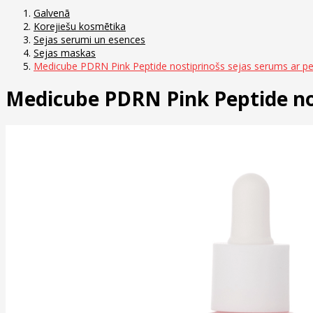
Galvenā
Korejiešu kosmētika
Sejas serumi un esences
Sejas maskas
Medicube PDRN Pink Peptide nostiprinošs sejas serums ar pe
Medicube PDRN Pink Peptide nos