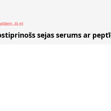
ptīdiem, 30 ml
tiprinošs sejas serums ar peptī